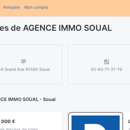
(current)
Annuaire
Mon compte
ères de AGENCE IMMO SOUAL
4 Grand Rue 81580 Soual
05-63-71-21-79
ENCE IMMO SOUAL - Soual
9 000 €
es minutes de pôles