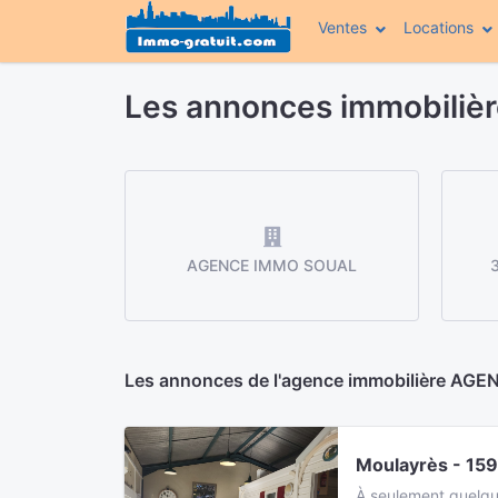
Ventes
Locations
Les annonces immobili
AGENCE IMMO SOUAL
3
Les annonces de l'agence immobilière AG
Moulayrès - 15
À seulement quelqu