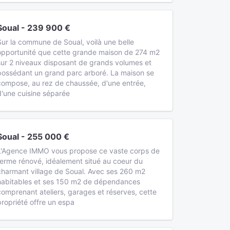
Soual - 239 900 €
Sur la commune de Soual, voilà une belle
opportunité que cette grande maison de 274 m2
sur 2 niveaux disposant de grands volumes et
possédant un grand parc arboré. La maison se
compose, au rez de chaussée, d'une entrée,
d'une cuisine séparée
Soual - 255 000 €
L'Agence IMMO vous propose ce vaste corps de
ferme rénové, idéalement situé au coeur du
charmant village de Soual. Avec ses 260 m2
habitables et ses 150 m2 de dépendances
comprenant ateliers, garages et réserves, cette
propriété offre un espa