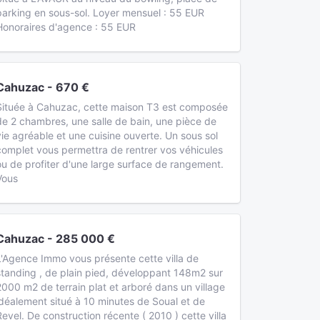
parking en sous-sol. Loyer mensuel : 55 EUR
Honoraires d'agence : 55 EUR
Cahuzac - 670 €
Située à Cahuzac, cette maison T3 est composée
de 2 chambres, une salle de bain, une pièce de
vie agréable et une cuisine ouverte. Un sous sol
complet vous permettra de rentrer vos véhicules
ou de profiter d'une large surface de rangement.
Vous
Cahuzac - 285 000 €
L'Agence Immo vous présente cette villa de
standing , de plain pied, développant 148m2 sur
2000 m2 de terrain plat et arboré dans un village
idéalement situé à 10 minutes de Soual et de
Revel. De construction récente ( 2010 ) cette villa