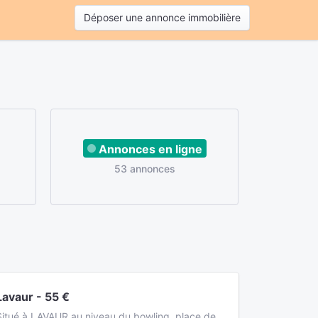
Déposer une annonce immobilière
Annonces en ligne
53 annonces
Lavaur - 55 €
Situé à LAVAUR au niveau du bowling, place de