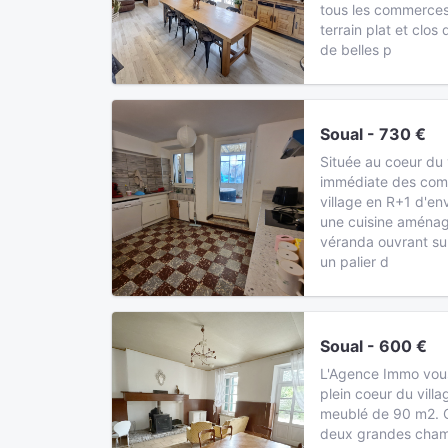
tous les commerces
terrain plat et clo
de belles p
Soual - 730 €
Située au coeur du 
immédiate des com
village en R+1 d'en
une cuisine aménag
véranda ouvrant sur 
un palier d
Soual - 600 €
L'Agence Immo vous
plein coeur du vill
meublé de 90 m2. 
deux grandes chamb