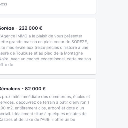
poss
Sorèze - 222 000 €
L'Agence IMMO a le plaisir de vous présenter
cette grande maison en plein coeur de SOREZE,
cité médiévale aux treize siècles d'histoire à une
heure de Toulouse et au pied de la Montagne
Noire. Avec un cachet exceptionnel, cette maison
offre de
Sémalens - 82 000 €
À proximité immédiate des commerces, écoles et
services, découvrez ce terrain à bâtir d'environ 1
290 m2, entièrement clos, arboré et doté d'un
portail. Idéalement situé à quelques minutes de
Castres et de l'axe de l'A69, il offre un be