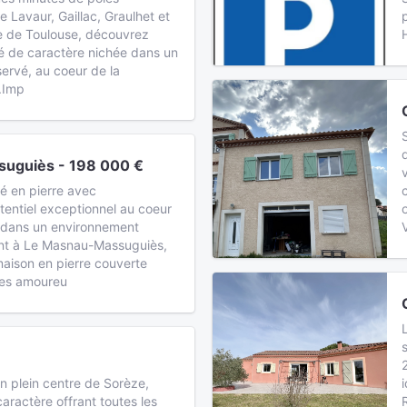
 Lavaur, Gaillac, Graulhet et
e de Toulouse, découvrez
té de caractère nichée dans un
ervé, au coeur de la
.Imp
uguiès - 198 000 €
é en pierre avec
entiel exceptionnel au coeur
 dans un environnement
ant à Le Masnau-Massuguiès,
maison en pierre couverte
les amoureu
n plein centre de Sorèze,
aractère offrant toutes les