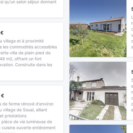
nsi qu'un salon séjour donnant
 €
 village et à proximité
s les commodités accessibles
ette villa de plain-pied de
46 m2, offrant un fort
ovation. Construite dans les
 €
 de ferme rénové d'environ
village de Soual, alliant
et prestations
 pièce de vie lumineuse de
 cuisine ouverte entièrement