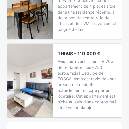
travaux ? Découvrez ce bel
appartement de 4 pièces situé
dans une résidence récente, à
deux pas du centre-ville de
Thiais et du TVM. Traversant et
baigné de lum
THIAIS - 119 000 €
Avis aux investisseurs : 6,70%
de rentabilité , loué 750
euros/mois ! L'équipe de
TOSCA Immo est ravie de vous
présenter ce studio
actuellement occupé par un
locataire. Cet appartement est
niché au sein d'une copropriété
idéalement plac�