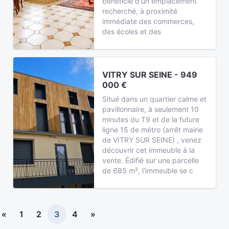
bénéficie d'un emplacement
recherché, à proximité
immédiate des commerces,
des écoles et des
VITRY SUR SEINE - 949
000 €
Situé dans un quartier calme et
pavillonnaire, à seulement 10
minutes du T9 et de la future
ligne 15 de métro (arrêt mairie
de VITRY SUR SEINE) , venez
découvrir cet immeuble à la
vente. Édifié sur une parcelle
de 685 m², l'immeuble se c
«
1
2
3
4
»