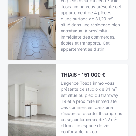
En plein coeur du centre-ville,
Tosca.immo vous présente cet
appartement de 4 pièces
d'une surface de 81,29 m²
situé dans une résidence bien
entretenue, à proximité
immédiate des commerces,
écoles et transports. Cet
appartement se distin
THIAIS - 151 000 €
L'agence Tosca immo vous
présente ce studio de 31 m²
est situé au pied du tramway
T9 et à proximité immédiate
des commerces, dans une
résidence récente. Il comprend
un séjour lumineux de 22 m²,
offrant un espace de vie
confortable, un co