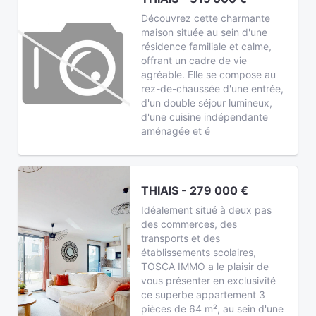
Découvrez cette charmante
maison située au sein d'une
résidence familiale et calme,
offrant un cadre de vie
agréable. Elle se compose au
rez-de-chaussée d'une entrée,
d'un double séjour lumineux,
d'une cuisine indépendante
aménagée et é
THIAIS - 279 000 €
Idéalement situé à deux pas
des commerces, des
transports et des
établissements scolaires,
TOSCA IMMO a le plaisir de
vous présenter en exclusivité
ce superbe appartement 3
pièces de 64 m², au sein d'une