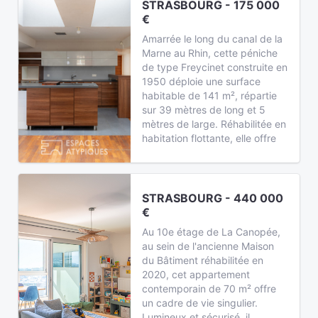
STRASBOURG - 175 000
€
Amarrée le long du canal de la
Marne au Rhin, cette péniche
de type Freycinet construite en
1950 déploie une surface
habitable de 141 m², répartie
sur 39 mètres de long et 5
mètres de large. Réhabilitée en
habitation flottante, elle offre
STRASBOURG - 440 000
€
Au 10e étage de La Canopée,
au sein de l'ancienne Maison
du Bâtiment réhabilitée en
2020, cet appartement
contemporain de 70 m² offre
un cadre de vie singulier.
Lumineux et sécurisé, il