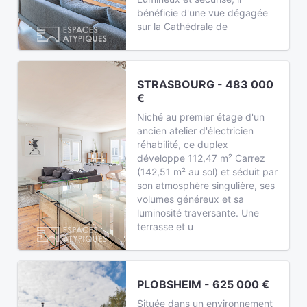
bénéficie d'une vue dégagée
sur la Cathédrale de
STRASBOURG - 483 000
€
Niché au premier étage d'un
ancien atelier d'électricien
réhabilité, ce duplex
développe 112,47 m² Carrez
(142,51 m² au sol) et séduit par
son atmosphère singulière, ses
volumes généreux et sa
luminosité traversante. Une
terrasse et u
PLOBSHEIM - 625 000 €
Située dans un environnement