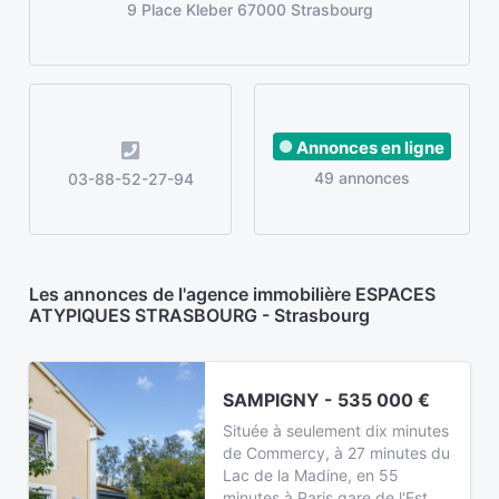
9 Place Kleber 67000 Strasbourg
Annonces en ligne
49 annonces
03-88-52-27-94
Les annonces de l'agence immobilière ESPACES
ATYPIQUES STRASBOURG - Strasbourg
SAMPIGNY - 535 000 €
Située à seulement dix minutes
de Commercy, à 27 minutes du
Lac de la Madine, en 55
minutes à Paris gare de l'Est