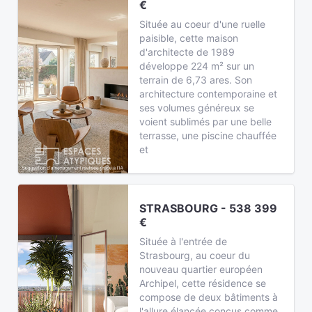
€
Située au coeur d'une ruelle
paisible, cette maison
d'architecte de 1989
développe 224 m² sur un
terrain de 6,73 ares. Son
architecture contemporaine et
ses volumes généreux se
voient sublimés par une belle
terrasse, une piscine chauffée
et
STRASBOURG - 538 399
€
Située à l'entrée de
Strasbourg, au coeur du
nouveau quartier européen
Archipel, cette résidence se
compose de deux bâtiments à
l'allure élancée conçus comme