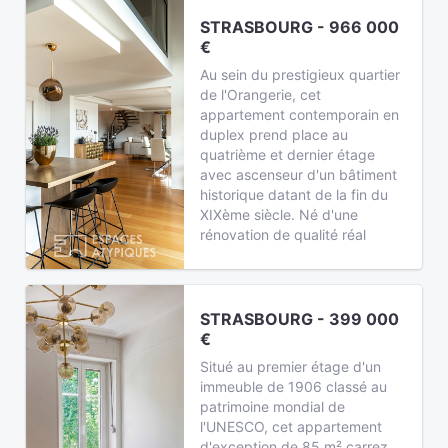
STRASBOURG - 966 000
€
Au sein du prestigieux quartier
de l'Orangerie, cet
appartement contemporain en
duplex prend place au
quatrième et dernier étage
avec ascenseur d'un bâtiment
historique datant de la fin du
XIXème siècle. Né d'une
rénovation de qualité réal
STRASBOURG - 399 000
€
Situé au premier étage d'un
immeuble de 1906 classé au
patrimoine mondial de
l'UNESCO, cet appartement
d'exception de 85 m² carrez