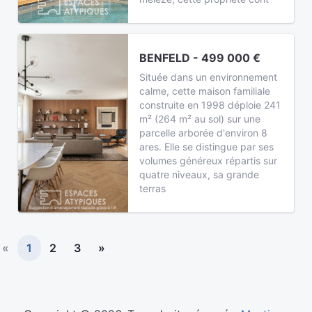
BENFELD - 499 000 €
Située dans un environnement
calme, cette maison familiale
construite en 1998 déploie 241
m² (264 m² au sol) sur une
parcelle arborée d'environ 8
ares. Elle se distingue par ses
volumes généreux répartis sur
quatre niveaux, sa grande
terras
«
1
2
3
»